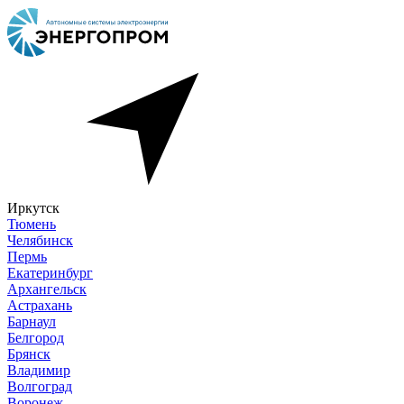
Иркутск
Тюмень
Челябинск
Пермь
Екатеринбург
Архангельск
Астрахань
Барнаул
Белгород
Брянск
Владимир
Волгоград
Воронеж