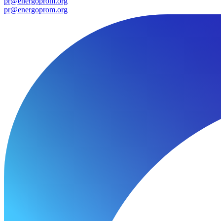
pr@energoprom.org
pr@energoprom.org