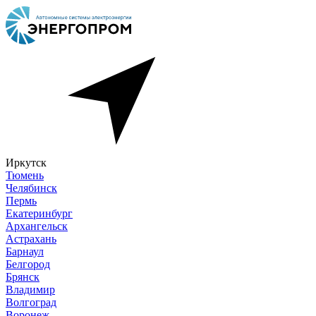
Иркутск
Тюмень
Челябинск
Пермь
Екатеринбург
Архангельск
Астрахань
Барнаул
Белгород
Брянск
Владимир
Волгоград
Воронеж