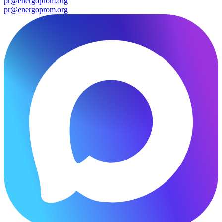
pr@energoprom.org
pr@energoprom.org