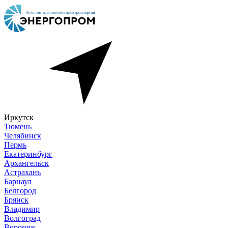
Иркутск
Тюмень
Челябинск
Пермь
Екатеринбург
Архангельск
Астрахань
Барнаул
Белгород
Брянск
Владимир
Волгоград
Воронеж