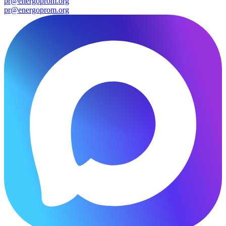
pr@energoprom.org
pr@energoprom.org