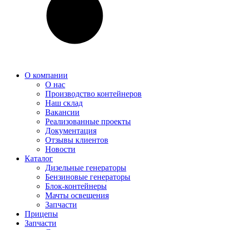
О компании
О нас
Производство контейнеров
Наш склад
Вакансии
Реализованные проекты
Документация
Отзывы клиентов
Новости
Каталог
Дизельные генераторы
Бензиновые генераторы
Блок-контейнеры
Мачты освещения
Запчасти
Прицепы
Запчасти