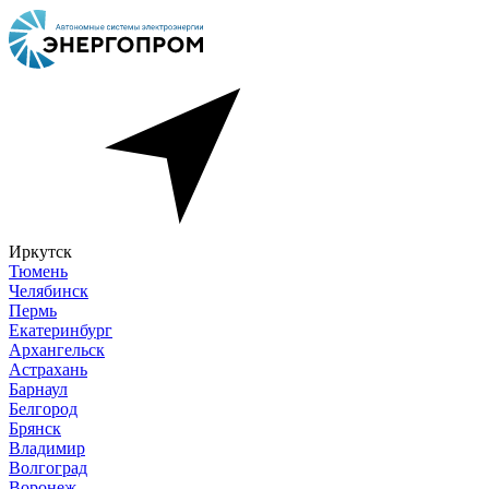
Иркутск
Тюмень
Челябинск
Пермь
Екатеринбург
Архангельск
Астрахань
Барнаул
Белгород
Брянск
Владимир
Волгоград
Воронеж