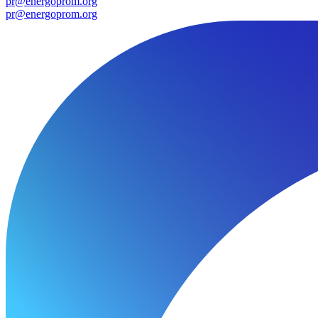
pr@energoprom.org
pr@energoprom.org