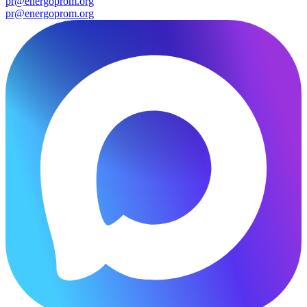
pr@energoprom.org
pr@energoprom.org