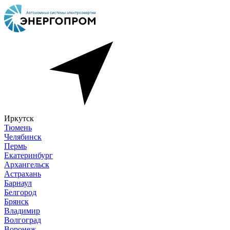
Иркутск
Тюмень
Челябинск
Пермь
Екатеринбург
Архангельск
Астрахань
Барнаул
Белгород
Брянск
Владимир
Волгоград
Воронеж