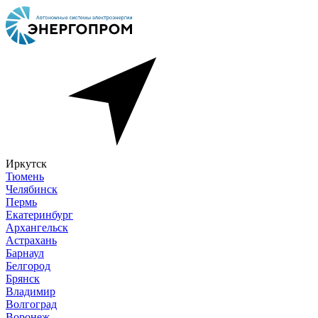
Иркутск
Тюмень
Челябинск
Пермь
Екатеринбург
Архангельск
Астрахань
Барнаул
Белгород
Брянск
Владимир
Волгоград
Воронеж