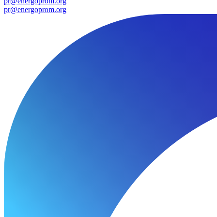
pr@energoprom.org
pr@energoprom.org