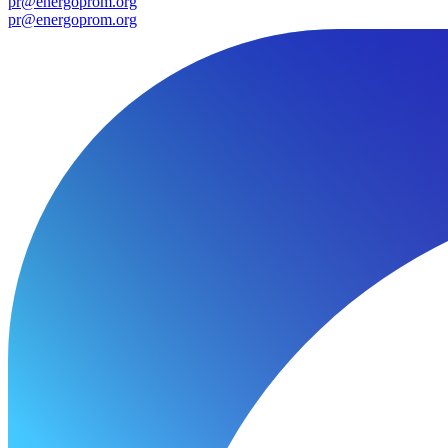
pr@energoprom.org
pr@energoprom.org