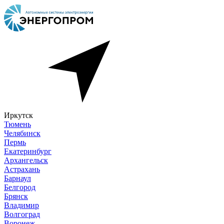
Иркутск
Тюмень
Челябинск
Пермь
Екатеринбург
Архангельск
Астрахань
Барнаул
Белгород
Брянск
Владимир
Волгоград
Воронеж