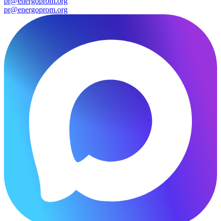
pr@energoprom.org
pr@energoprom.org