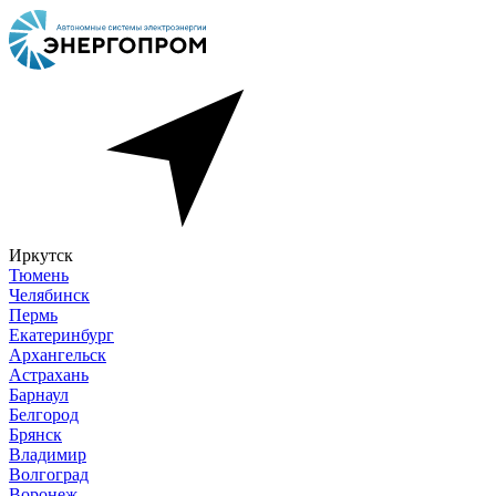
Иркутск
Тюмень
Челябинск
Пермь
Екатеринбург
Архангельск
Астрахань
Барнаул
Белгород
Брянск
Владимир
Волгоград
Воронеж