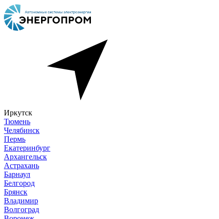
Иркутск
Тюмень
Челябинск
Пермь
Екатеринбург
Архангельск
Астрахань
Барнаул
Белгород
Брянск
Владимир
Волгоград
Воронеж