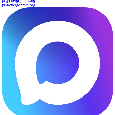
pr@energoprom.org
pr@energoprom.org