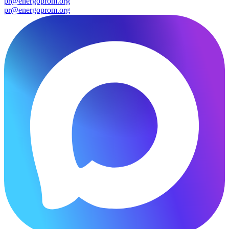
pr@energoprom.org
pr@energoprom.org