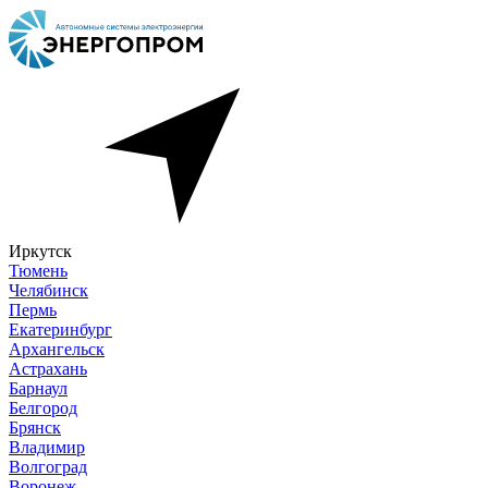
Иркутск
Тюмень
Челябинск
Пермь
Екатеринбург
Архангельск
Астрахань
Барнаул
Белгород
Брянск
Владимир
Волгоград
Воронеж