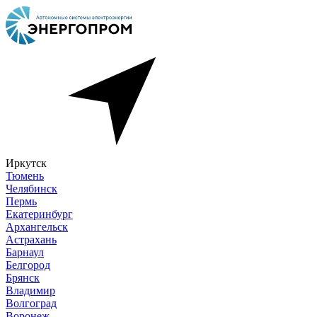
Иркутск
Тюмень
Челябинск
Пермь
Екатеринбург
Архангельск
Астрахань
Барнаул
Белгород
Брянск
Владимир
Волгоград
Воронеж