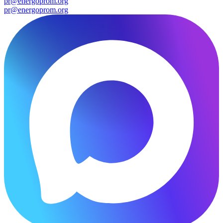
pr@energoprom.org
pr@energoprom.org