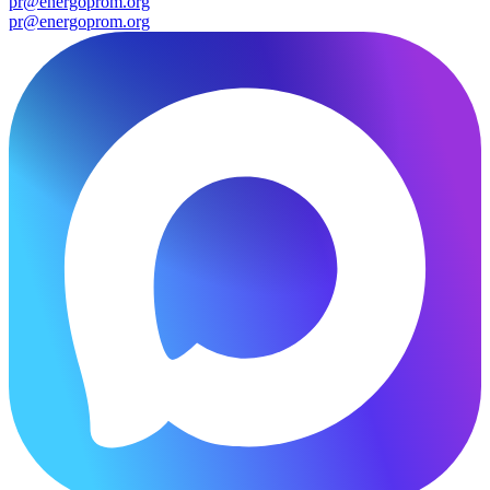
pr@energoprom.org
pr@energoprom.org