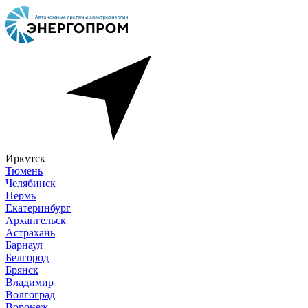
Иркутск
Тюмень
Челябинск
Пермь
Екатеринбург
Архангельск
Астрахань
Барнаул
Белгород
Брянск
Владимир
Волгоград
Воронеж