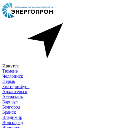
Иркутск
Тюмень
Челябинск
Пермь
Екатеринбург
Архангельск
Астрахань
Барнаул
Белгород
Брянск
Владимир
Волгоград
Воронеж