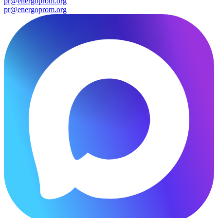
pr@energoprom.org
pr@energoprom.org