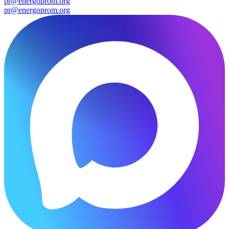
pr@energoprom.org
pr@energoprom.org