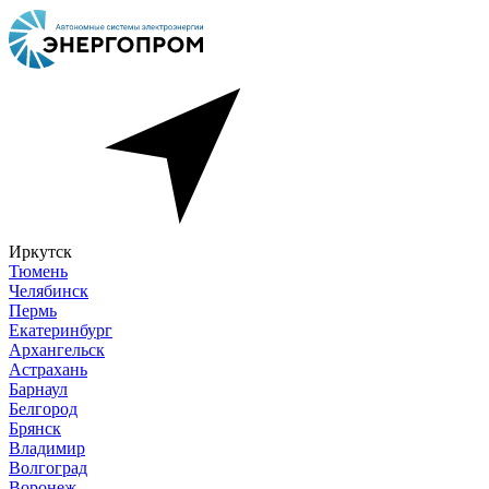
Иркутск
Тюмень
Челябинск
Пермь
Екатеринбург
Архангельск
Астрахань
Барнаул
Белгород
Брянск
Владимир
Волгоград
Воронеж