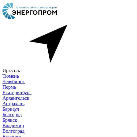
Иркутск
Тюмень
Челябинск
Пермь
Екатеринбург
Архангельск
Астрахань
Барнаул
Белгород
Брянск
Владимир
Волгоград
Воронеж