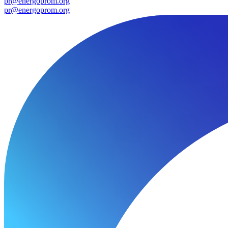
pr@energoprom.org
pr@energoprom.org