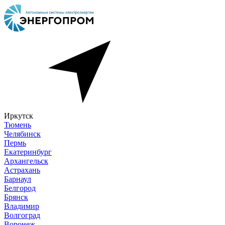
Иркутск
Тюмень
Челябинск
Пермь
Екатеринбург
Архангельск
Астрахань
Барнаул
Белгород
Брянск
Владимир
Волгоград
Воронеж