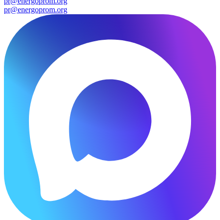
pr@energoprom.org
pr@energoprom.org