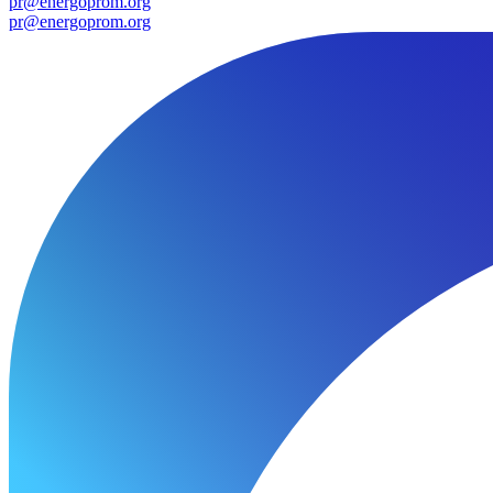
pr@energoprom.org
pr@energoprom.org