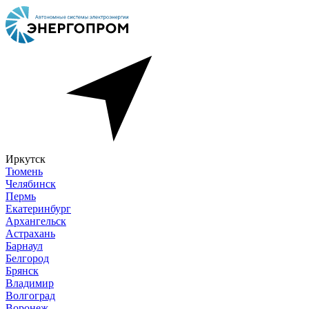
Иркутск
Тюмень
Челябинск
Пермь
Екатеринбург
Архангельск
Астрахань
Барнаул
Белгород
Брянск
Владимир
Волгоград
Воронеж