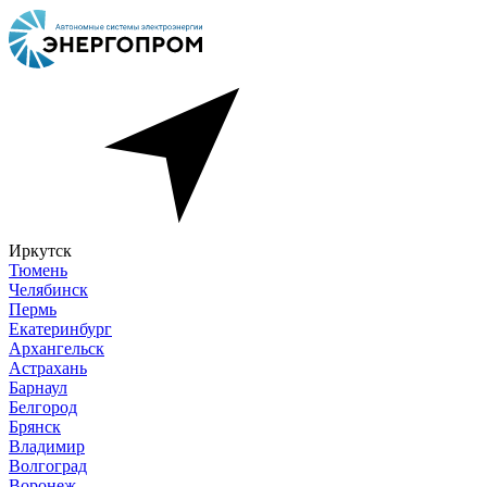
Иркутск
Тюмень
Челябинск
Пермь
Екатеринбург
Архангельск
Астрахань
Барнаул
Белгород
Брянск
Владимир
Волгоград
Воронеж