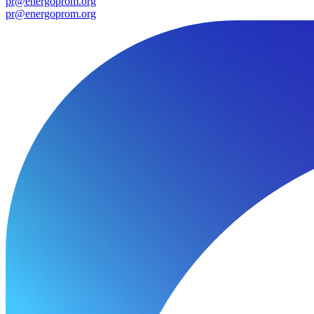
pr@energoprom.org
pr@energoprom.org