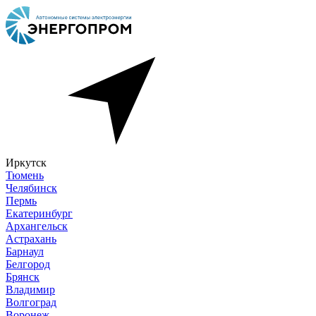
Иркутск
Тюмень
Челябинск
Пермь
Екатеринбург
Архангельск
Астрахань
Барнаул
Белгород
Брянск
Владимир
Волгоград
Воронеж