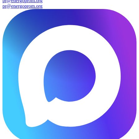
pr@energoprom.org
pr@energoprom.org