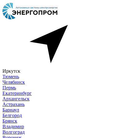
Иркутск
Тюмень
Челябинск
Пермь
Екатеринбург
Архангельск
Астрахань
Барнаул
Белгород
Брянск
Владимир
Волгоград
Воронеж