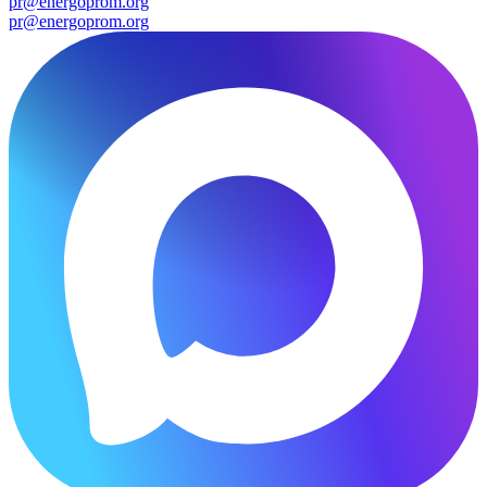
pr@energoprom.org
pr@energoprom.org