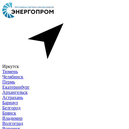
Иркутск
Тюмень
Челябинск
Пермь
Екатеринбург
Архангельск
Астрахань
Барнаул
Белгород
Брянск
Владимир
Волгоград
Воронеж