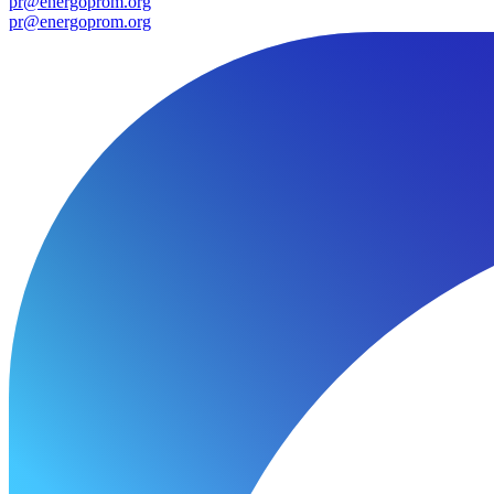
pr@energoprom.org
pr@energoprom.org