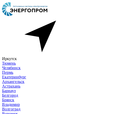
Иркутск
Тюмень
Челябинск
Пермь
Екатеринбург
Архангельск
Астрахань
Барнаул
Белгород
Брянск
Владимир
Волгоград
Воронеж