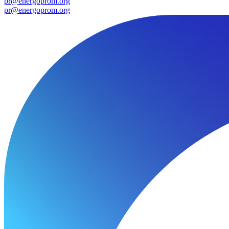
pr@energoprom.org
pr@energoprom.org