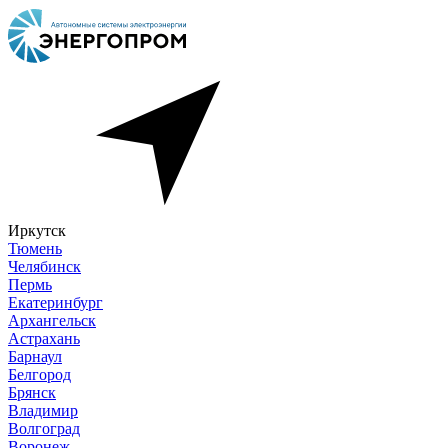
Иркутск
Тюмень
Челябинск
Пермь
Екатеринбург
Архангельск
Астрахань
Барнаул
Белгород
Брянск
Владимир
Волгоград
Воронеж