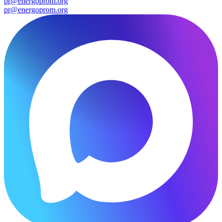
pr@energoprom.org
pr@energoprom.org