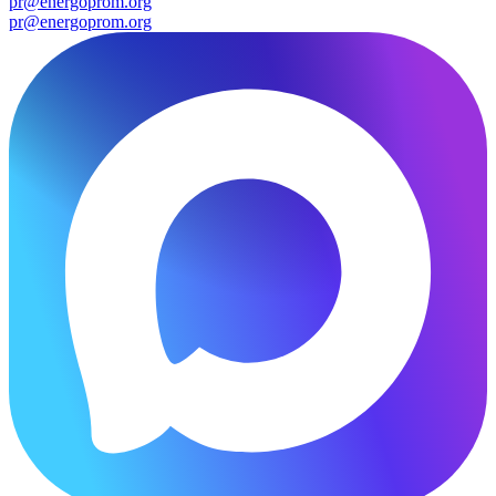
pr@energoprom.org
pr@energoprom.org