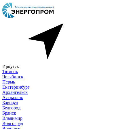
Иркутск
Тюмень
Челябинск
Пермь
Екатеринбург
Архангельск
Астрахань
Барнаул
Белгород
Брянск
Владимир
Волгоград
Воронеж