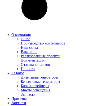
О компании
О нас
Производство контейнеров
Наш склад
Вакансии
Реализованные проекты
Документация
Отзывы клиентов
Новости
Каталог
Дизельные генераторы
Бензиновые генераторы
Блок-контейнеры
Мачты освещения
Запчасти
Прицепы
Запчасти