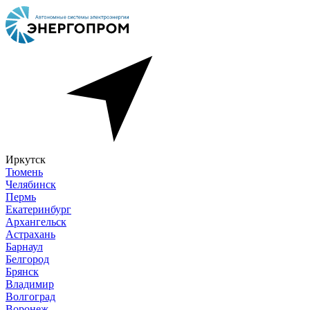
Иркутск
Тюмень
Челябинск
Пермь
Екатеринбург
Архангельск
Астрахань
Барнаул
Белгород
Брянск
Владимир
Волгоград
Воронеж