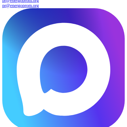
pr@energoprom.org
pr@energoprom.org