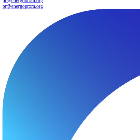
pr@energoprom.org
pr@energoprom.org