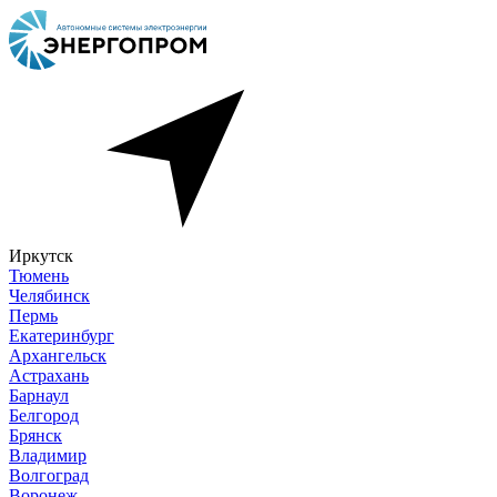
Иркутск
Тюмень
Челябинск
Пермь
Екатеринбург
Архангельск
Астрахань
Барнаул
Белгород
Брянск
Владимир
Волгоград
Воронеж