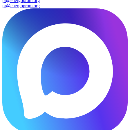
pr@energoprom.org
pr@energoprom.org