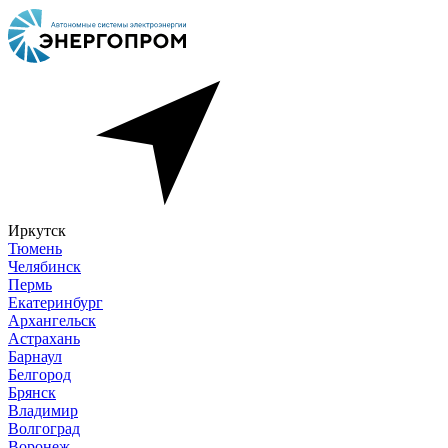
Иркутск
Тюмень
Челябинск
Пермь
Екатеринбург
Архангельск
Астрахань
Барнаул
Белгород
Брянск
Владимир
Волгоград
Воронеж