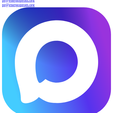
pr@energoprom.org
pr@energoprom.org