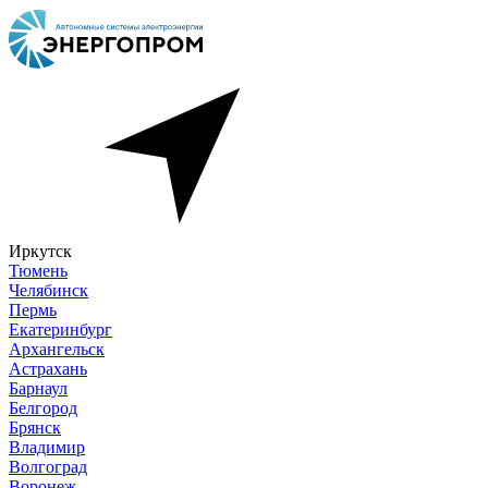
Иркутск
Тюмень
Челябинск
Пермь
Екатеринбург
Архангельск
Астрахань
Барнаул
Белгород
Брянск
Владимир
Волгоград
Воронеж