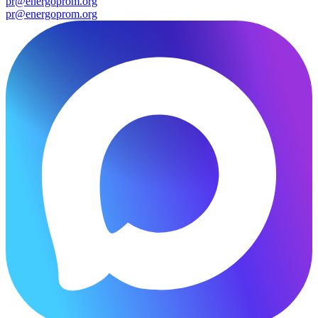
pr@energoprom.org
pr@energoprom.org