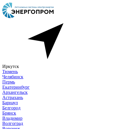
Иркутск
Тюмень
Челябинск
Пермь
Екатеринбург
Архангельск
Астрахань
Барнаул
Белгород
Брянск
Владимир
Волгоград
Воронеж