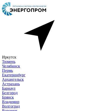
Иркутск
Тюмень
Челябинск
Пермь
Екатеринбург
Архангельск
Астрахань
Барнаул
Белгород
Брянск
Владимир
Волгоград
Воронеж