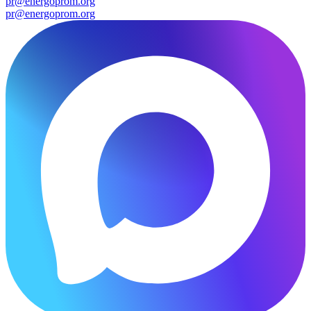
pr@energoprom.org
pr@energoprom.org