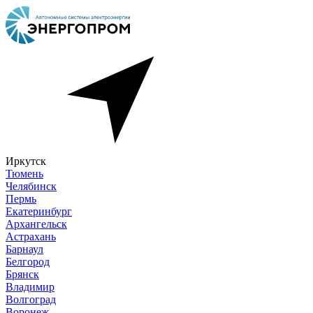
Иркутск
Тюмень
Челябинск
Пермь
Екатеринбург
Архангельск
Астрахань
Барнаул
Белгород
Брянск
Владимир
Волгоград
Воронеж