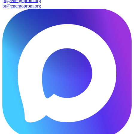
pr@energoprom.org
pr@energoprom.org